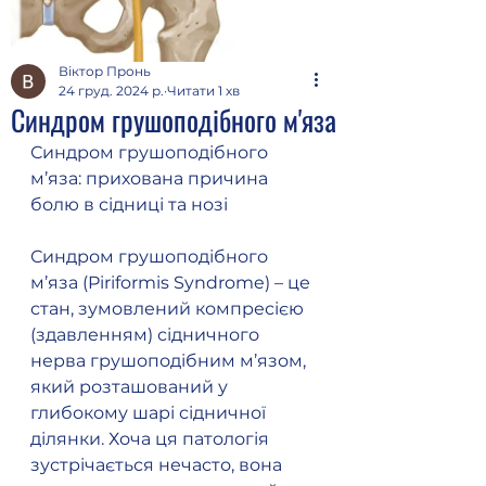
Віктор Пронь
24 груд. 2024 р.
Читати 1 хв
Синдром грушоподібного м'яза
Синдром грушоподібного 
м’яза: прихована причина 
болю в сідниці та нозі
Синдром грушоподібного 
м’яза (Piriformis Syndrome) – це 
стан, зумовлений компресією 
(здавленням) сідничного 
нерва грушоподібним м’язом, 
який розташований у 
глибокому шарі сідничної 
ділянки. Хоча ця патологія 
зустрічається нечасто, вона 