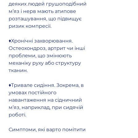
деяких людей грушоподібний 
м’яз і нерв мають атипове 
розташування, що підвищує 
ризик компресії.
♦️Хронічні захворювання. 
Остеохондроз, артрит чи інші 
проблеми, що змінюють 
механіку руху або структуру 
тканин.
♦️Тривале сидіння. Зокрема, в 
умовах постійного 
навантаження на сідничний 
м’яз, наприклад, при сидячій 
роботі.
Симптоми, які варто помітити